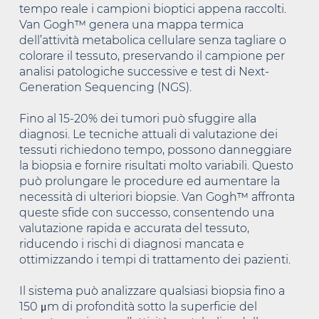
tempo reale i campioni bioptici appena raccolti.
Van Gogh™ genera una mappa termica
dell’attività metabolica cellulare senza tagliare o
colorare il tessuto, preservando il campione per
analisi patologiche successive e test di Next-
Generation Sequencing (NGS).
Fino al 15-20% dei tumori può sfuggire alla
diagnosi. Le tecniche attuali di valutazione dei
tessuti richiedono tempo, possono danneggiare
la biopsia e fornire risultati molto variabili. Questo
può prolungare le procedure ed aumentare la
necessità di ulteriori biopsie. Van Gogh™ affronta
queste sfide con successo, consentendo una
valutazione rapida e accurata del tessuto,
riducendo i rischi di diagnosi mancata e
ottimizzando i tempi di trattamento dei pazienti.
Il sistema può analizzare qualsiasi biopsia fino a
150 μm di profondità sotto la superficie del