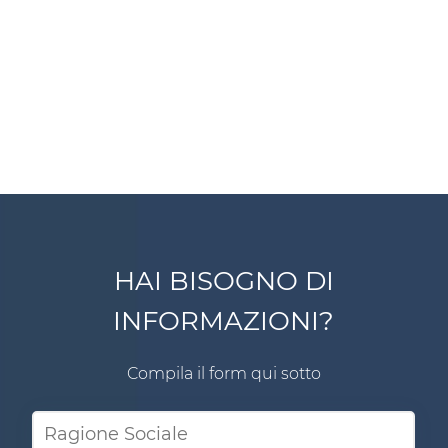
HAI BISOGNO DI
INFORMAZIONI?
Compila il form qui sotto