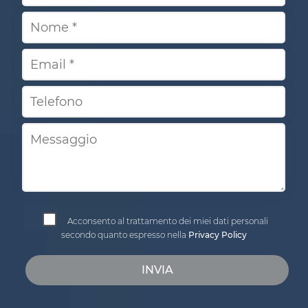
Acconsento al trattamento dei miei dati personali
secondo quanto espresso nella
Privacy Policy
INVIA