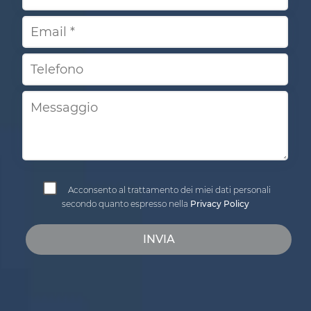
Acconsento al trattamento dei miei dati personali
secondo quanto espresso nella
Privacy Policy
INVIA