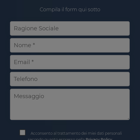
Compila il form qui sotto
Acconsento al trattamento dei miei dati personali
secondo quanto espresso nella
Privacy Policy