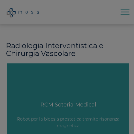
Radiologia Interventistica e
Chirurgia Vascolare
RCM Soteria Medical
Robot per la biopsia prostatica tramite risonanza
magnetica